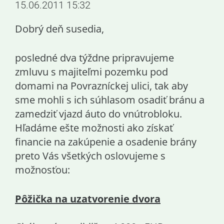
15.06.2011 15:32
Dobrý deň susedia,
posledné dva týždne pripravujeme
zmluvu s majiteľmi pozemku pod
domami na Povrazníckej ulici, tak aby
sme mohli s ich súhlasom osadiť bránu a
zamedziť vjazd áuto do vnútrobloku.
Hľadáme ešte možnosti ako získať
financie na zakúpenie a osadenie brány
preto Vás všetkých oslovujeme s
možnosťou:
Pôžička na uzatvorenie dvora