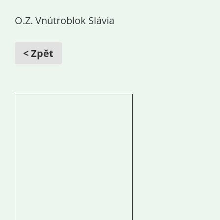
O.Z. Vnútroblok Slávia
< Zpět