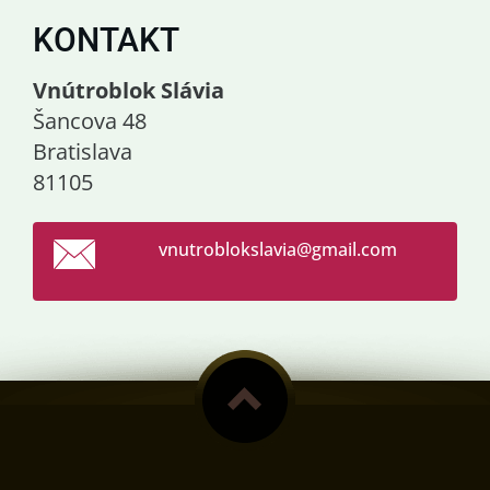
KONTAKT
Vnútroblok Slávia
Šancova 48
Bratislava
81105
vnutroblokslavia@gmail.com