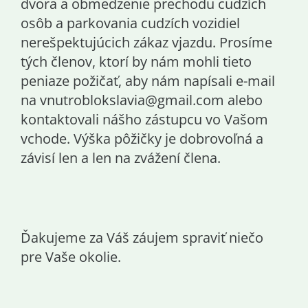
dvora a obmedzenie prechodu cudzích
osôb a parkovania cudzích vozidiel
nerešpektujúcich zákaz vjazdu. Prosíme
tých členov, ktorí by nám mohli tieto
peniaze požičať, aby nám napísali e-mail
na vnutroblokslavia@gmail.com alebo
kontaktovali nášho zástupcu vo Vašom
vchode. Výška pôžičky je dobrovoľná a
závisí len a len na zvážení člena.
Ďakujeme za Váš záujem spraviť niečo
pre Vaše okolie.