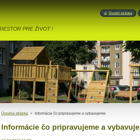
Úvodní stránka
IESTOR PRE ŽIVOT !
Úvodná stránka
>
Informácie čo pripravujeme a vybavujeme
Informácie čo pripravujeme a vybavuj