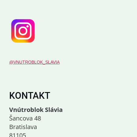
@VNUTROBLOK_SLAVIA
KONTAKT
Vnútroblok Slávia
Šancova 48
Bratislava
81105