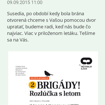
09.09.2015 11:00
Susedia, po období kedy bola brána
otvorená chceme s Vašou pomocou dvor
upratať, budeme radi, keď nás bude čo
najviac. Viac v priloženom letáku. Tešíme
sa na Vás.