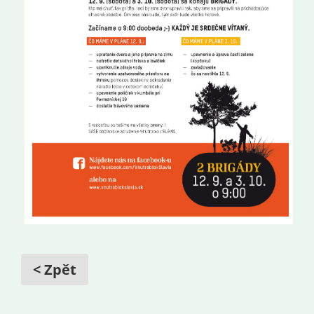
< Zpět