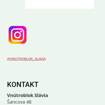
@VNUTROBLOK_SLAVIA
KONTAKT
Vnútroblok Slávia
Šancova 48