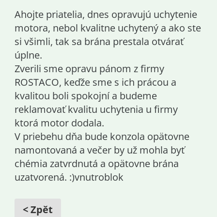
Ahojte priatelia, dnes opravujú uchytenie
motora, nebol kvalitne uchytený a ako ste
si všimli, tak sa brána prestala otvárať
úplne.
Zverili sme opravu pánom z firmy
ROSTACO, keďže sme s ich prácou a
kvalitou boli spokojní a budeme
reklamovať kvalitu uchytenia u firmy
ktorá motor dodala.
V priebehu dňa bude konzola opätovne
namontovaná a večer by už mohla byť
chémia zatvrdnutá a opätovne brána
uzatvorená. :)
vnutroblok
< Zpět