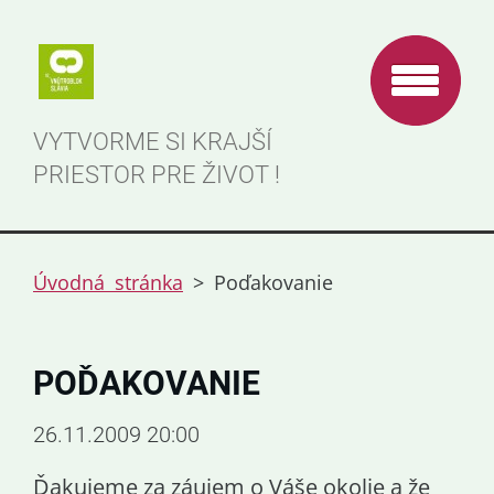
VYTVORME SI KRAJŠÍ
PRIESTOR PRE ŽIVOT !
Úvodná stránka
>
Poďakovanie
POĎAKOVANIE
26.11.2009 20:00
Ďakujeme za záujem o Váše okolie a že