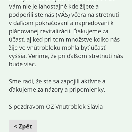
Vám nie je lahostajné kde žijete a
podporili ste nás (VÁS) včera na stretnutí
v ďaľšom pokračovaní a napredovaní k
plánovanej revitalizácii. Ďakujeme za
účasť, aj keď pri tom množstve koľko nás
žije vo vnútrobloku mohla byť účasť
vyššia. Veríme, že pri ďaľšom stretnutí nás
bude viac.
Sme radi, že ste sa zapojili aktívne a
ďakujeme za názory a pripomienky.
S pozdravom OZ Vnutroblok Slávia
< Zpět