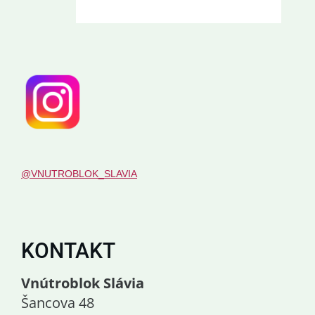
@VNUTROBLOK_SLAVIA
KONTAKT
Vnútroblok Slávia
Šancova 48