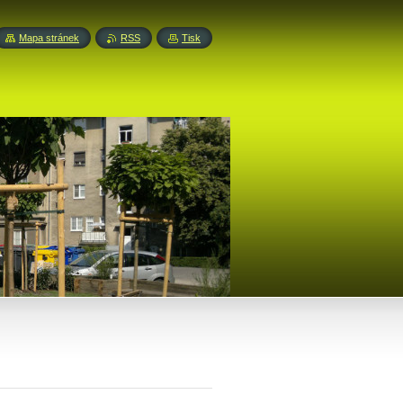
Mapa stránek
RSS
Tisk