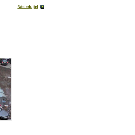
Následující